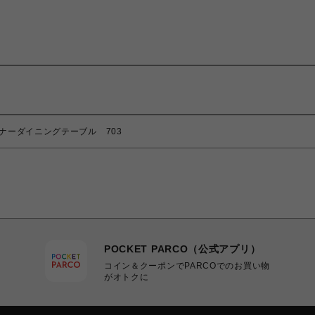
e ワーナーダイニングテーブル 703
POCKET PARCO（公式アプリ）
コイン＆クーポンでPARCOでのお買い物
がオトクに