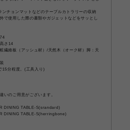
ランチョンマットなどのテーブルカトラリーの収納
外で使用した際の書類やガジェットなどをサッとし
74
高さ14
粧繊維板（アッシュ材）/天然木（オーク材）脚：天
装
15分程度。(工具入り)
違いのご用意がございます。
DINING TABLE-S(srandard)
DINING TABLE-S(herringbone)