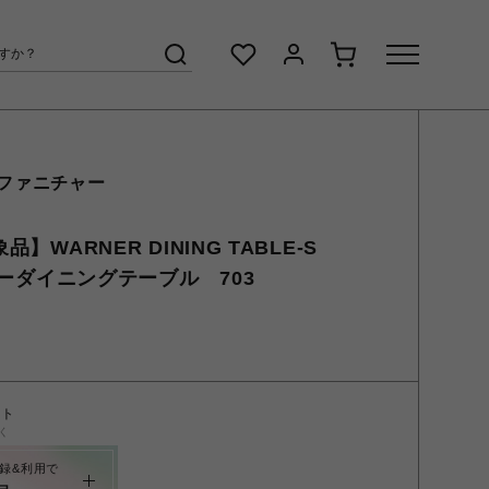
 ファニチャー
品】WARNER DINING TABLE-S
ーナーダイニングテーブル 703
ント
く
録&利用で