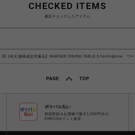
CHECKED ITEMS
最近チェックしたアイテム
【8.18(火)価格改定対象品】WARNER DINING TABLE-S herringbon
ポケパル払い
初回登録＆お買物で最大1,500円分の
PARCOポイント進呈