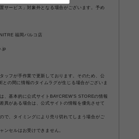
置サービス」対象外となる場合がございます。予め
URNITRE 福岡パルコ店
.jp
タッフが手作業で更新しております。そのため、公
STOREとの間に情報のタイムラグが生じる場合がございま
、基本的に公式サイトBAYCREW'S STOREの情報
差異がある場合は、公式サイトの情報を優先させて
ので、タイミングにより売り切れてしまう場合がご
ャンセルはお受けできません。