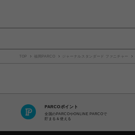
TOP
福岡PARCO
ジャーナルスタンダード ファニチャー
PARCOポイント
全国のPARCOやONLINE PARCOで
貯まる＆使える