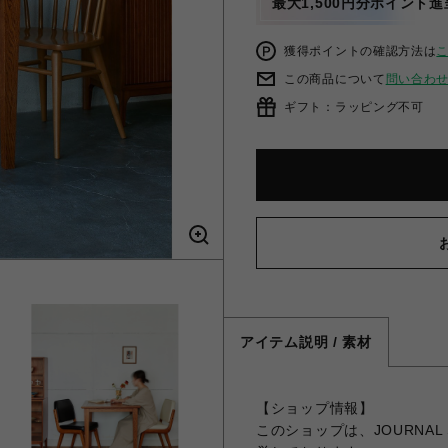
最大1,500円分ポイント進
獲得ポイントの確認方法は
この商品について
問い合わ
ギフト：ラッピング不可
アイテム説明 / 素材
【ショップ情報】
このショップは、JOURNAL 