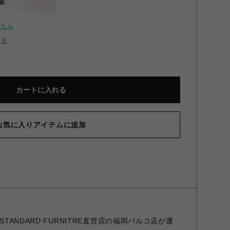
呈
こちら
せる
カートに入れる
お気に入りアイテムに追加
STANDARD FURNITRE直営店の福岡パルコ店が運