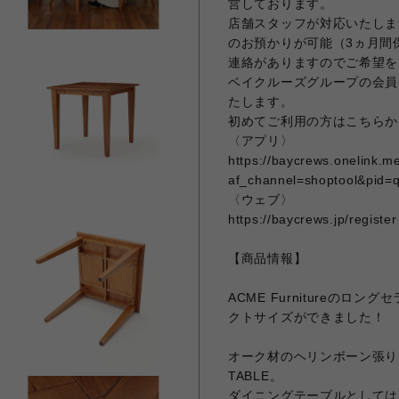
営しております。
店舗スタッフが対応いたしま
のお預かりが可能（3ヵ月間
連絡がありますのでご希望を
ベイクルーズグループの会員
たします。
初めてご利用の方はこちらか
〈アプリ〉
https://baycrews.onelink.
af_channel=shoptool&pid=
〈ウェブ〉
https://baycrews.jp/register
【商品情報】
ACME Furnitureのロン
クトサイズができました！
オーク材のヘリンボーン張り天
TABLE。
ダイニングテーブルとしては