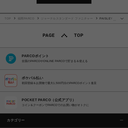
TOP
福岡PARCO
ジャーナルスタンダード ファニチャー
PAISLEY
…
RUG 200X250 navy ペイズリーラグ ネイビー 013
PARCOポイント
全国のPARCOやONLINE PARCOで貯まる＆使える
ポケパル払い
初回登録＆お買物で最大1,500円分のPARCOポイント進呈
POCKET PARCO（公式アプリ）
コイン＆クーポンでPARCOでのお買い物がオトクに
カテゴリー