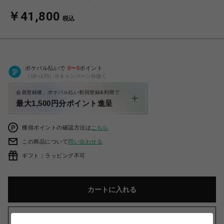
￥41,800
税込
ポケパル払いで
0
〜
0
ポイント
（1P=1円）※キャンペーン分除く
会員登録後、ポケパル払い初回登録&利用で
最大1,500円分ポイント進呈
獲得ポイントの確認方法は
こちら
この商品について
問い合わせる
ギフト：ラッピング不可
カートに入れる
お気に入りアイテムに追加