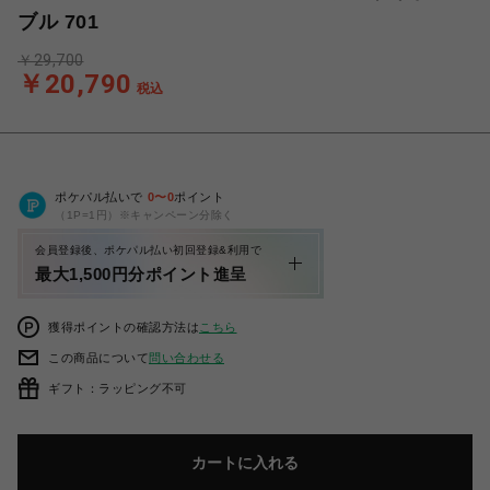
ブル 701
￥29,700
￥20,790
税込
ポケパル払いで
0
〜
0
ポイント
（1P=1円）※キャンペーン分除く
会員登録後、ポケパル払い初回登録&利用で
最大1,500円分ポイント進呈
獲得ポイントの確認方法は
こちら
この商品について
問い合わせる
ギフト：ラッピング不可
カートに入れる