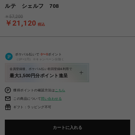
ルテ シェルフ 708
￥57,200
￥21,120
税込
ポケパル払いで
0
〜
0
ポイント
（1P=1円）※キャンペーン分除く
会員登録後、ポケパル払い初回登録&利用で
最大1,500円分ポイント進呈
獲得ポイントの確認方法は
こちら
この商品について
問い合わせる
ギフト：ラッピング不可
カートに入れる