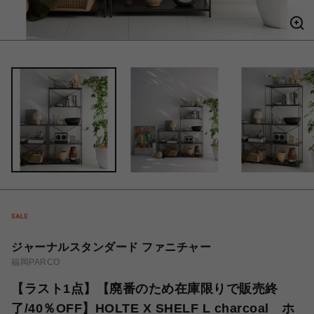
ジャーナルスタンダード ファニチャー
福岡PARCO
【ラスト1点】【廃番のため在庫限りで販売終
了/40％OFF】HOLTE X SHELF L charcoal ホ