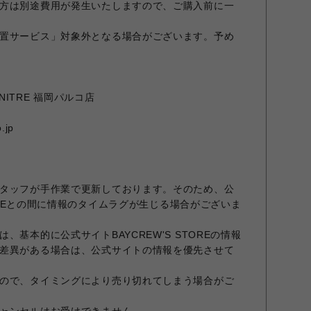
方は別途費用が発生いたしますので、ご購入前に一
置サービス」対象外となる場合がございます。予め
URNITRE 福岡パルコ店
.jp
タッフが手作業で更新しております。そのため、公
STOREとの間に情報のタイムラグが生じる場合がございま
、基本的に公式サイトBAYCREW'S STOREの情報
差異がある場合は、公式サイトの情報を優先させて
ので、タイミングにより売り切れてしまう場合がご