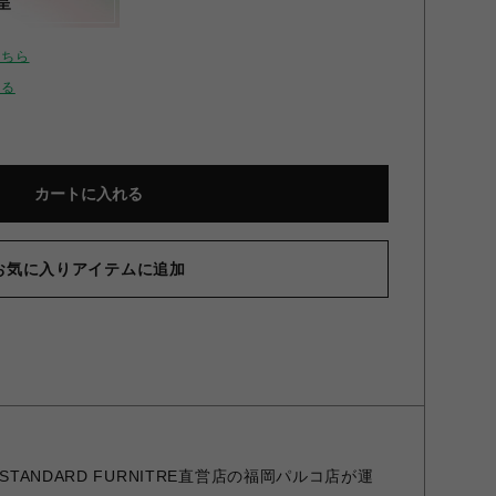
呈
こちら
せる
カートに入れる
お気に入りアイテムに追加
STANDARD FURNITRE直営店の福岡パルコ店が運