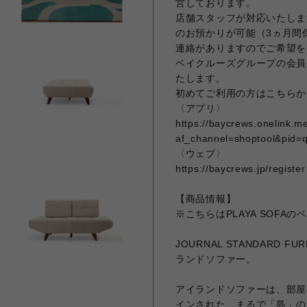
営しております。
店舗スタッフが対応いたしま
のお預かりが可能（3ヵ月間
連絡がありますのでご希望を
ベイクルーズグループの会員
たします。
初めてご利用の方はこちらか
〈アプリ〉
https://baycrews.onelink.
af_channel=shoptool&pid=
〈ウェブ〉
https://baycrews.jp/register
【商品情報】
※こちらはPLAYA SOFA
JOURNAL STANDARD
ランドソファー。
アイランドソファーは、部屋
インされた、まるで「島」の