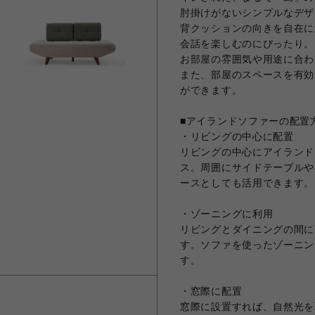
肘掛けがないシンプルなデザ
背クッションの向きを自在に
会話を楽しむのにぴったり。
お部屋の雰囲気や用途に合わ
また、部屋のスペースを有効
ができます。
■アイランドソファーの配置
・リビングの中心に配置
リビングの中心にアイランド
ス。周囲にサイドテーブルや
ースとしても活用できます。
・ゾーニングに利用
リビングとダイニングの間に
す。ソファを使ったゾーニン
す。
・窓際に配置
窓際に設置すれば、自然光を