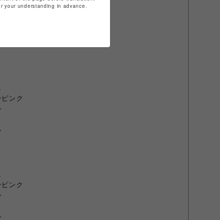
for your understanding in advance.
ュ
ュ
モンピンク
ー
ー
ュ
モンピンク
ー
ー