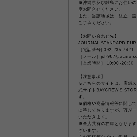
※沖縄県及び離島にお住いの
度お問合せください。
また、当該地域は「組立・設
ご了承ください。
【お問い合わせ先】
JOURNAL STANDARD F
［電話番号] 092-235-7421
［メール］jsf-987@acme.co
［営業時間］ 10:00~20:30
【注意事項】
※こちらのサイトは、店舗ス
式サイトBAYCREW'S 
す。
※価格や商品情報等に関しては
に準じておりますが、万が一
いただきます。
※全店共有の在庫となります
ざいます。