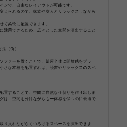
インで、自由なレイアウトが可能です。
変えられるので、家族や友人とリラックスしながら
せて柔軟に配置できます。
に活用できるため、広々とした空間を演出すること
方法（例）
ソファーを置くことで、部屋全体に開放感をプラ
小さな本棚を配置すれば、読書やリラックスのスペ
配置することで、空間に自然な仕切りを作り出しま
グは、空間を分けながらも一体感を保つのに最適で
取り入れながらくつろげるスペースを演出できま