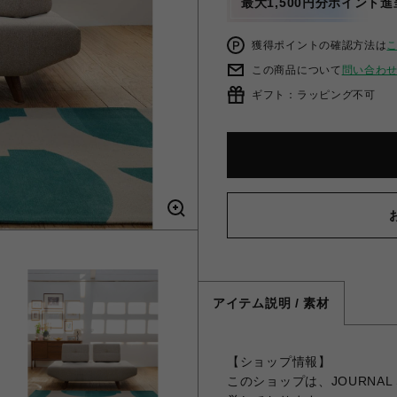
最大1,500円分ポイント進
獲得ポイントの確認方法は
この商品について
問い合わ
ギフト：ラッピング不可
アイテム説明 / 素材
【ショップ情報】
このショップは、JOURNAL 