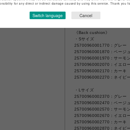
onsibility for any direct or indirect damage caused by using this service. Thank you 
・W1800
25700960001570：グレー
Switch language
Cancel
25700960001670：ベージ
《Back cushion》
・Sサイズ
25700960001770：グレー
25700960001870：ベージ
25700960001970：サー
25700960002070：イエロ
25700960002170：カーキ
25700960002270：ネイビ
・Lサイズ
25700960002370：グレー
25700960002470：ベージ
25700960002570：サー
25700960002670：イエロ
25700960002770：カーキ
25700960002870：ネイビ