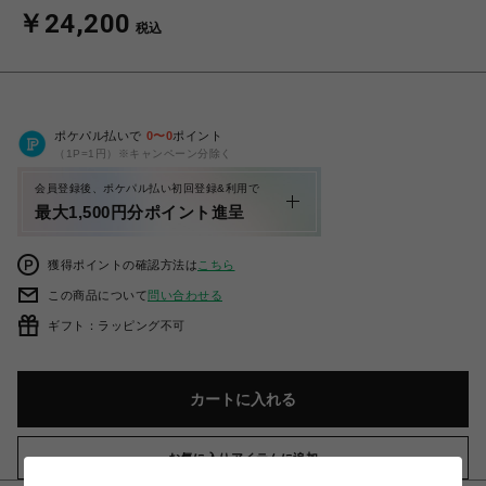
￥24,200
税込
ポケパル払いで
0
〜
0
ポイント
（1P=1円）※キャンペーン分除く
会員登録後、ポケパル払い初回登録&利用で
最大1,500円分ポイント進呈
獲得ポイントの確認方法は
こちら
この商品について
問い合わせる
ギフト：ラッピング不可
カートに入れる
お気に入りアイテムに追加