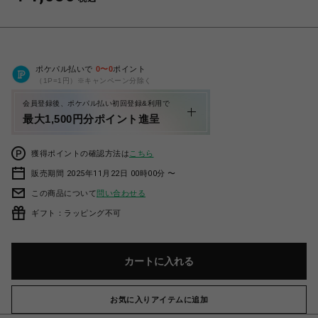
ポケパル払いで
0
〜
0
ポイント
（1P=1円）※キャンペーン分除く
会員登録後、ポケパル払い初回登録&利用で
最大1,500円分ポイント進呈
獲得ポイントの確認方法は
こちら
販売期間 2025年11月22日 00時00分 〜
この商品について
問い合わせる
ギフト：ラッピング不可
カートに入れる
お気に入りアイテムに追加