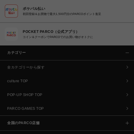
ポケパル払い
初回登録＆お買物で最大1,500円分のPARCOポイント進呈
POCKET PARCO（公式アプリ）
コイン＆クーポンでPARCOでのお買い物がオトクに
カテゴリー
全カテゴリーから探す
culture TOP
POP-UP SHOP TOP
PARCO GAMES TOP
全国のPARCO店舗