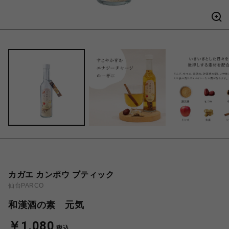
カガエ カンポウ ブティック
仙台PARCO
和漢酒の素 元気
￥1,080
税込