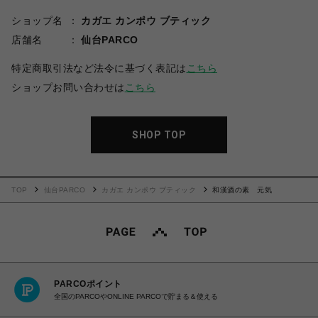
ショップ名
カガエ カンポウ ブティック
店舗名
仙台PARCO
特定商取引法など法令に基づく表記は
こちら
ショップお問い合わせは
こちら
SHOP TOP
TOP
仙台PARCO
カガエ カンポウ ブティック
和漢酒の素 元気
PARCOポイント
全国のPARCOやONLINE PARCOで貯まる＆使える