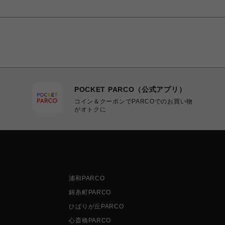
POCKET PARCO（公式アプリ）
コイン＆クーポンでPARCOでのお買い物
がオトクに
浦和PARCO
錦糸町PARCO
ひばりが丘PARCO
心斎橋PARCO