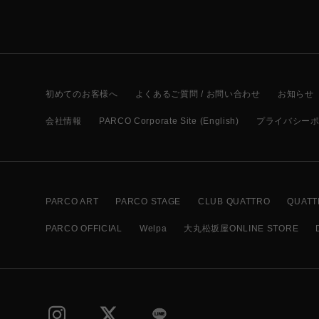
初めてのお客様へ
よくあるご質問 / お問い合わせ
お知らせ
会社情報
PARCO Corporate Site (English)
プライバシー
PARCO ART
PARCO STAGE
CLUB QUATTRO
QUATT
PARCO OFFICIAL
Welpa
大丸松坂屋ONLINE STORE