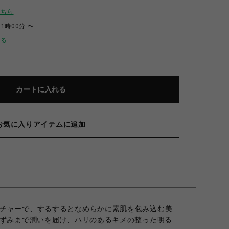
こちら
11時00分 〜
せる
カートに入れる
お気に入りアイテムに追加
チャーで、するするとなめらかに素肌を包み込む美
みずみまで潤いを届け、ハリのあるキメの整った明る