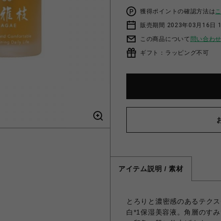
獲得ポイントの確認方法は
販売期間 2023年03月16日 
この商品について
問い合わ
ギフト：ラッピング不可
アイテム説明 / 素材
とろりと濃密感のあるテクス
白*1保湿美容液。角層のす