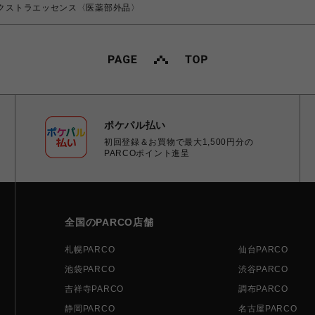
エクストラエッセンス〈医薬部外品〉
ポケパル払い
初回登録＆お買物で最大1,500円分の
PARCOポイント進呈
全国のPARCO店舗
札幌PARCO
仙台PARCO
池袋PARCO
渋谷PARCO
吉祥寺PARCO
調布PARCO
静岡PARCO
名古屋PARCO