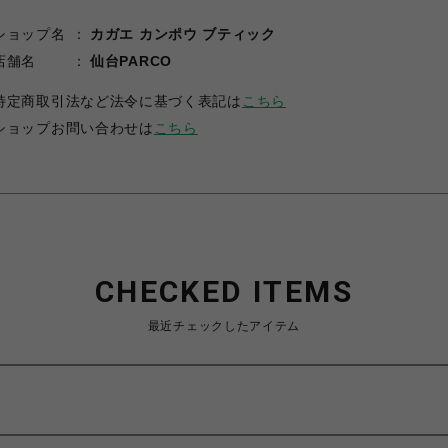
ショップ名
カガエ カンポウ ブティック
店舗名
仙台PARCO
特定商取引法など法令に基づく表記は
こちら
ショップお問い合わせは
こちら
CHECKED ITEMS
最近チェックしたアイテム