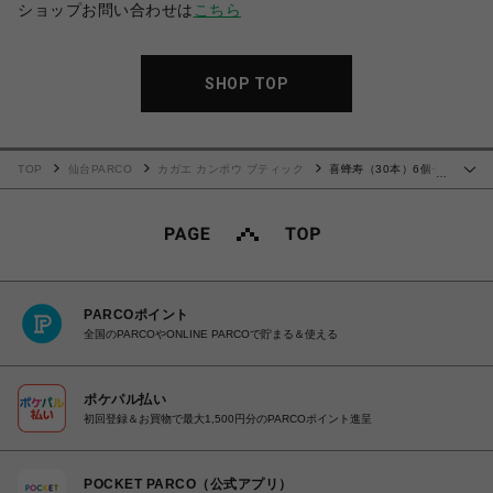
ショップお問い合わせは
こちら
SHOP TOP
TOP
仙台PARCO
カガエ カンポウ ブティック
喜蜂寿（30本）6個セ
…
ット
PARCOポイント
全国のPARCOやONLINE PARCOで貯まる＆使える
ポケパル払い
初回登録＆お買物で最大1,500円分のPARCOポイント進呈
POCKET PARCO（公式アプリ）