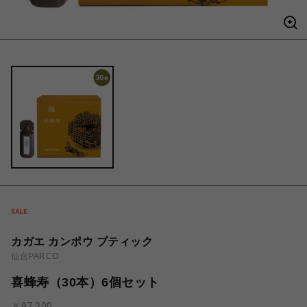
カガエ カンポウ ブティック
仙台PARCO
喜蜂寿（30本）6個セット
￥97,200