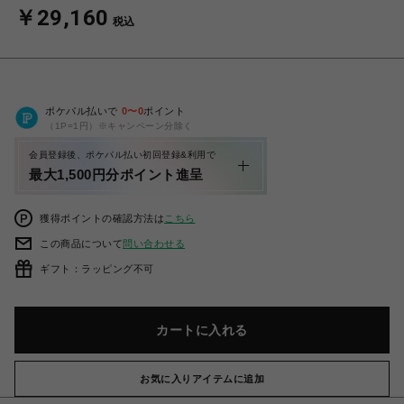
￥29,160
税込
ポケパル払いで
0
〜
0
ポイント
（1P=1円）※キャンペーン分除く
会員登録後、ポケパル払い初回登録&利用で
最大1,500円分ポイント進呈
獲得ポイントの確認方法は
こちら
この商品について
問い合わせる
ギフト：ラッピング不可
カートに入れる
お気に入りアイテムに追加