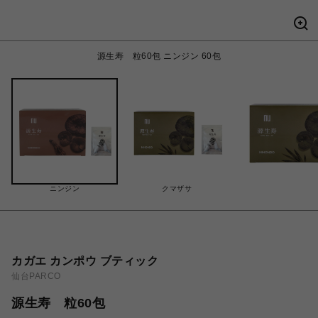
源生寿 粒60包 ニンジン 60包
ニンジン
クマザサ
カガエ カンポウ ブティック
仙台PARCO
源生寿 粒60包