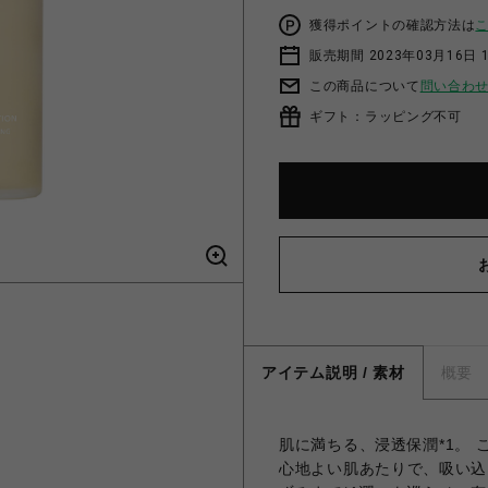
獲得ポイントの確認方法は
販売期間 2023年03月16日 
この商品について
問い合わ
ギフト：ラッピング不可
アイテム説明 / 素材
概要
肌に満ちる、浸透保潤*1。 
心地よい肌あたりで、吸い込