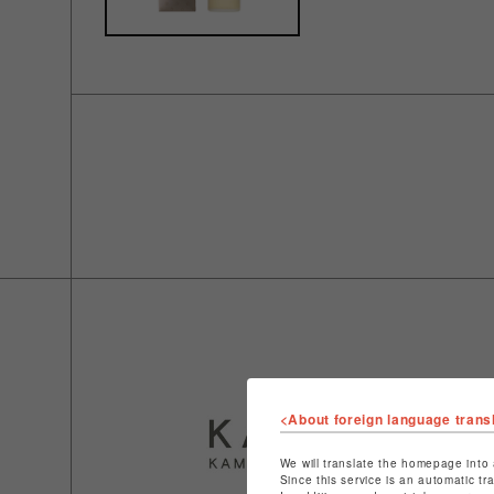
<About foreign language trans
We will translate the homepage into 
Since this service is an automatic tr