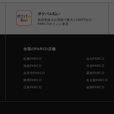
ポケパル払い
初回登録＆お買物で最大1,500円分の
PARCOポイント進呈
全国のPARCO店舗
札幌PARCO
仙台PARCO
池袋PARCO
渋谷PARCO
吉祥寺PARCO
調布PARCO
静岡PARCO
名古屋PARCO
広島PARCO
福岡PARCO