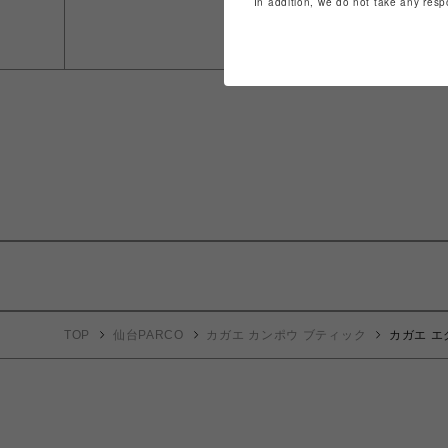
In addition, we do not take any resp
TOP
仙台PARCO
カガエ カンポウ ブティック
カガエ 