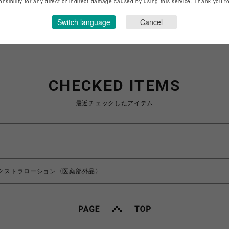
onsibility for any direct or indirect damage caused by using this service. Thank you 
ショップお問い合わせは
こちら
Switch language
Cancel
CHECKED ITEMS
最近チェックしたアイテム
エクストラローション〈医薬部外品〉