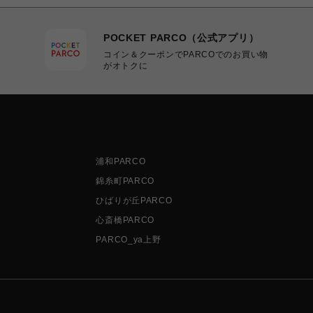
POCKET PARCO（公式アプリ）
コイン＆クーポンでPARCOでのお買い物
がオトクに
浦和PARCO
錦糸町PARCO
ひばりが丘PARCO
心斎橋PARCO
PARCO_ya上野