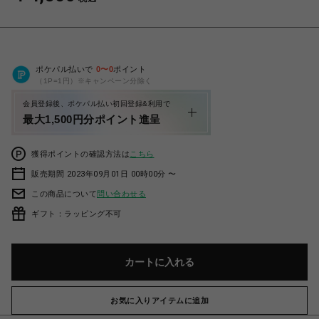
ポケパル払いで
0
〜
0
ポイント
（1P=1円）※キャンペーン分除く
会員登録後、ポケパル払い初回登録&利用で
最大1,500円分ポイント進呈
獲得ポイントの確認方法は
こちら
販売期間 2023年09月01日 00時00分 〜
この商品について
問い合わせる
ギフト：ラッピング不可
カートに入れる
お気に入りアイテムに追加