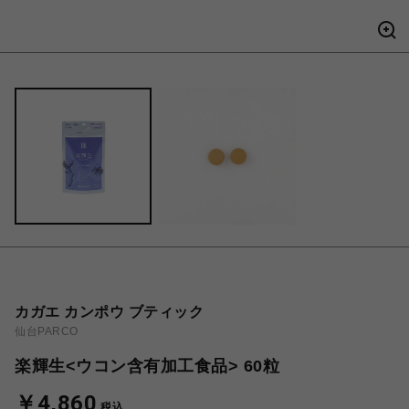
カガエ カンポウ ブティック
仙台PARCO
楽輝生<ウコン含有加工食品> 60粒
￥4,860
税込