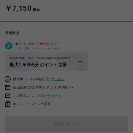
￥7,150
税込
限定商品
ポケパル払いで
0
〜
0
ポイント
（1P=1円）※キャンペーン分除く
会員登録後、ポケパル払い初回登録&利用で
最大1,500円分ポイント進呈
獲得ポイントの確認方法は
こちら
販売期間 2023年07月21日 10時00分 〜
この商品について
問い合わせる
ギフト：ラッピング不可
完売しました