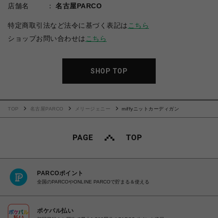
店舗名
名古屋PARCO
特定商取引法など法令に基づく表記は
こちら
ショップお問い合わせは
こちら
SHOP TOP
TOP
名古屋PARCO
メリージェニー
miffyニットカーディガン
PARCOポイント
全国のPARCOやONLINE PARCOで貯まる＆使える
ポケパル払い