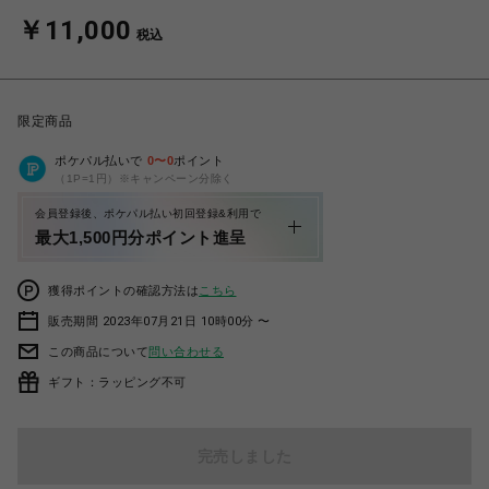
￥11,000
税込
限定商品
ポケパル払いで
0
〜
0
ポイント
（1P=1円）※キャンペーン分除く
会員登録後、ポケパル払い初回登録&利用で
最大1,500円分ポイント進呈
獲得ポイントの確認方法は
こちら
販売期間 2023年07月21日 10時00分 〜
この商品について
問い合わせる
ギフト：ラッピング不可
完売しました