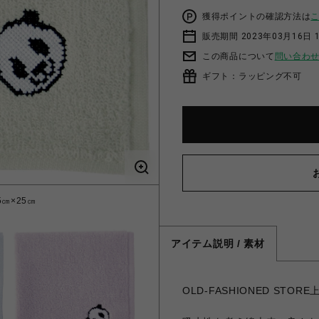
獲得ポイントの確認方法は
販売期間 2023年03月16日 
この商品について
問い合わ
ギフト：ラッピング不可
㎝×25㎝
【上野限定
アイテム説明 / 素材
OLD-FASHIONED S