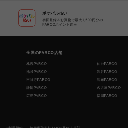
ポケパル払い
初回登録＆お買物で最大1,500円分の
PARCOポイント進呈
全国のPARCO店舗
札幌PARCO
仙台PARCO
池袋PARCO
渋谷PARCO
吉祥寺PARCO
調布PARCO
静岡PARCO
名古屋PARCO
広島PARCO
福岡PARCO