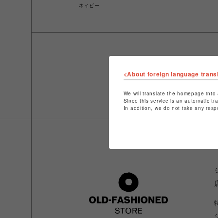
ネイビー
<About foreign language trans
We will translate the homepage into 
Since this service is an automatic tr
In addition, we do not take any resp