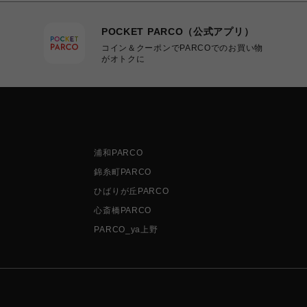
POCKET PARCO（公式アプリ）
コイン＆クーポンでPARCOでのお買い物
がオトクに
浦和PARCO
錦糸町PARCO
ひばりが丘PARCO
心斎橋PARCO
PARCO_ya上野