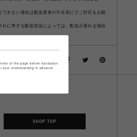
りできない場合は配送業者の不在表にてご対応をお願
それに準ずる配送状況によっては、配送が遅れる場合
ontent of the page before translation.
for your understanding in advance.
SHOP TOP