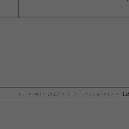
TOP
PARCO_ya 上野
オールドファッションストア
【上