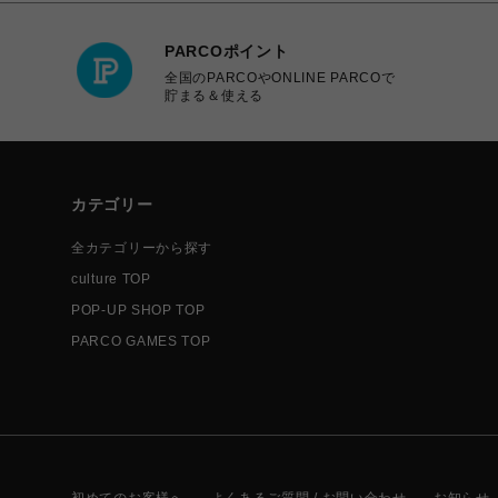
PARCOポイント
全国のPARCOやONLINE PARCOで
貯まる＆使える
カテゴリー
全カテゴリーから探す
culture TOP
POP-UP SHOP TOP
PARCO GAMES TOP