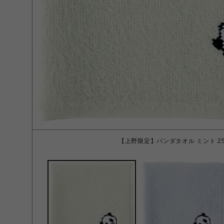
【上野限定】パンダタオル ミント 25