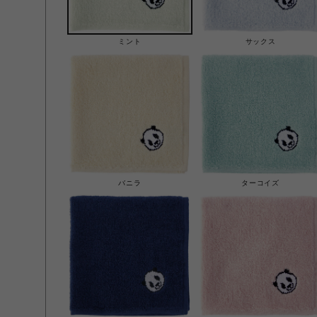
ミント
サックス
バニラ
ターコイズ