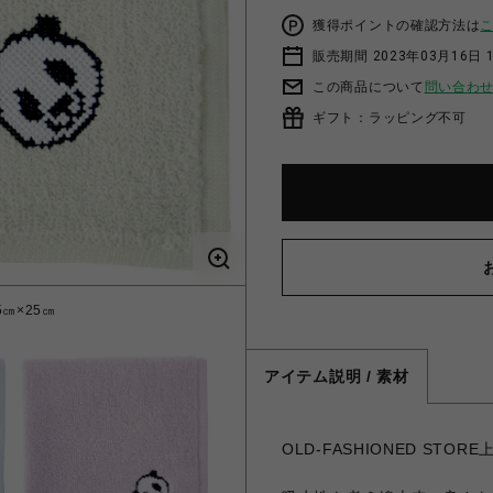
獲得ポイントの確認方法は
販売期間 2023年03月16日 
この商品について
問い合わ
ギフト：ラッピング不可
㎝×25㎝
【上野限定
アイテム説明 / 素材
OLD-FASHIONED S