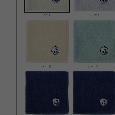
ミント
サックス
バニラ
ターコイズ