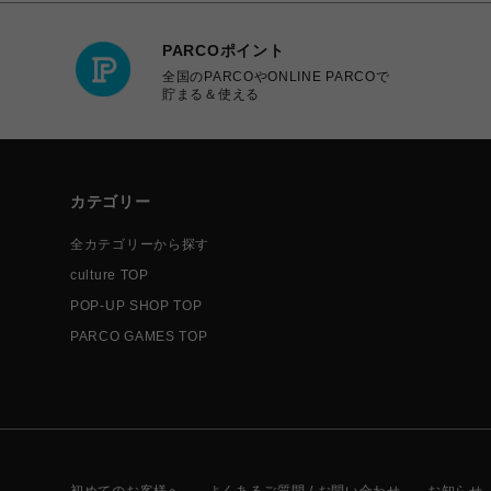
PARCOポイント
全国のPARCOやONLINE PARCOで
貯まる＆使える
カテゴリー
全カテゴリーから探す
culture TOP
POP-UP SHOP TOP
PARCO GAMES TOP