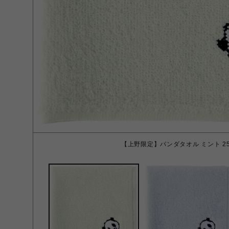
【上野限定】パンダタオル ミント 25