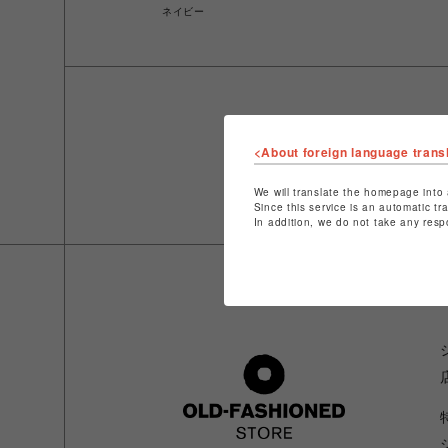
ネイビー
<About foreign language trans
We will translate the homepage into 
Since this service is an automatic tr
In addition, we do not take any resp