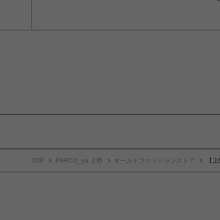
TOP
PARCO_ya 上野
オールドファッションストア
【上