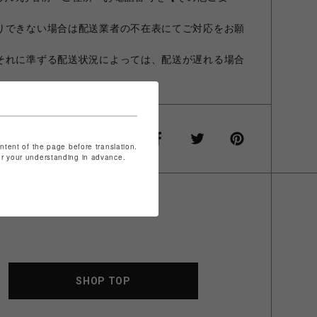
りできない場合は配送業者の不在表にてご対応をお願
それに準ずる配送状況によっては、配送が遅れる場合
ontent of the page before translation.
for your understanding in advance.
SHOP TOP