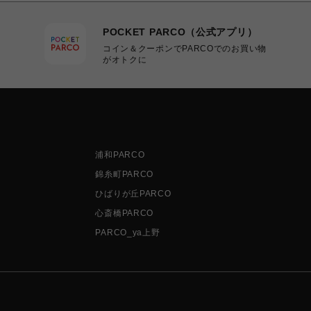
POCKET PARCO（公式アプリ）
コイン＆クーポンでPARCOでのお買い物
がオトクに
浦和PARCO
錦糸町PARCO
ひばりが丘PARCO
心斎橋PARCO
PARCO_ya上野