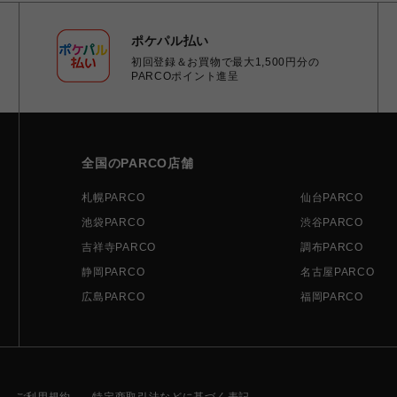
ポケパル払い
初回登録＆お買物で最大1,500円分の
PARCOポイント進呈
全国のPARCO店舗
札幌PARCO
仙台PARCO
池袋PARCO
渋谷PARCO
吉祥寺PARCO
調布PARCO
静岡PARCO
名古屋PARCO
広島PARCO
福岡PARCO