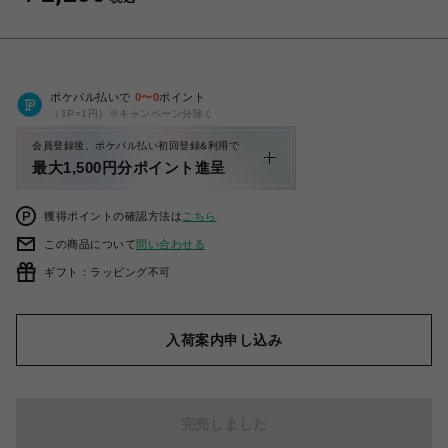
ポケパル払いで
0
〜
0
ポイント
（1P=1円）※キャンペーン分除く
会員登録後、ポケパル払い初回登録&利用で
最大1,500円分ポイント進呈
獲得ポイントの確認方法は
こちら
この商品について
問い合わせる
ギフト：ラッピング不可
入荷案内申し込み
完売しました