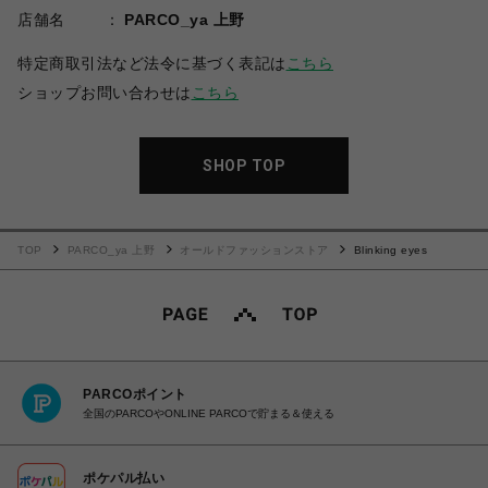
店舗名
PARCO_ya 上野
特定商取引法など法令に基づく表記は
こちら
ショップお問い合わせは
こちら
SHOP TOP
TOP
PARCO_ya 上野
オールドファッションストア
Blinking eyes
PARCOポイント
全国のPARCOやONLINE PARCOで貯まる＆使える
ポケパル払い