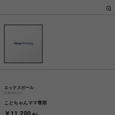
エックスガール
広島PARCO
ことちゃんママ専用
￥11,200
税込