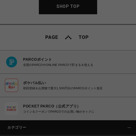
SHOP TOP
PARCOポイント
全国のPARCOやONLINE PARCOで貯まる＆使える
ポケパル払い
初回登録＆お買物で最大1,500円分のPARCOポイント進呈
POCKET PARCO（公式アプリ）
コイン＆クーポンでPARCOでのお買い物がオトクに
カテゴリー