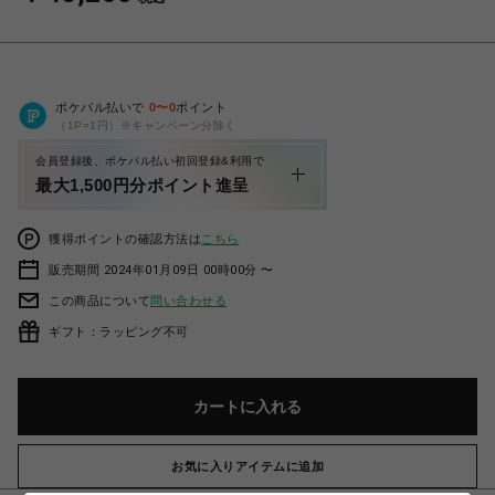
ポケパル払いで
0
〜
0
ポイント
（1P=1円）※キャンペーン分除く
会員登録後、ポケパル払い初回登録&利用で
最大1,500円分ポイント進呈
獲得ポイントの確認方法は
こちら
販売期間 2024年01月09日 00時00分 〜
この商品について
問い合わせる
ギフト：ラッピング不可
カートに入れる
お気に入りアイテムに追加