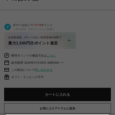
ポケパル払いで
0
〜
0
ポイント
（1P=1円）※キャンペーン分除く
会員登録後、ポケパル払い初回登録&利用で
最大1,500円分ポイント進呈
獲得ポイントの確認方法は
こちら
販売期間 2024年01月09日 00時00分 〜
この商品について
問い合わせる
ギフト：ラッピング不可
カートに入れる
お気に入りアイテムに追加