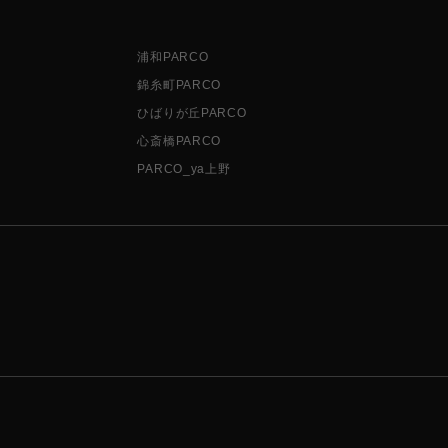
浦和PARCO
錦糸町PARCO
ひばりが丘PARCO
心斎橋PARCO
PARCO_ya上野