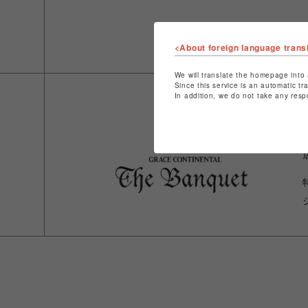
<About foreign language trans
We will translate the homepage into 
Since this service is an automatic tr
In addition, we do not take any resp