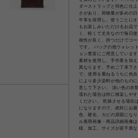
ダーストラップと同色に仕上
さがあり、荷物量が多めの日
牛革を採用し、使うごとにオ
もお楽しみいただけるお品で
く、軽くて丈夫なので毎日使
相性が良く、持つだけでコー
です。 バッグの他ウォレッ
ョン豊富にご用意しています
素材を使用し、手作業を加え
異なります。予めご了承下さ
で、使用を重ねるうちに色合
により多少染料が他のものに
意して下さい。 淡い色の衣
濡れた場合は特に移染しやす
ください。 乾燥させる場合
になりますので、絶対にお避
色、硬化、カビの原因になり
ル着用画像・商品詳細画像は
様、加工、サイズが若干異な