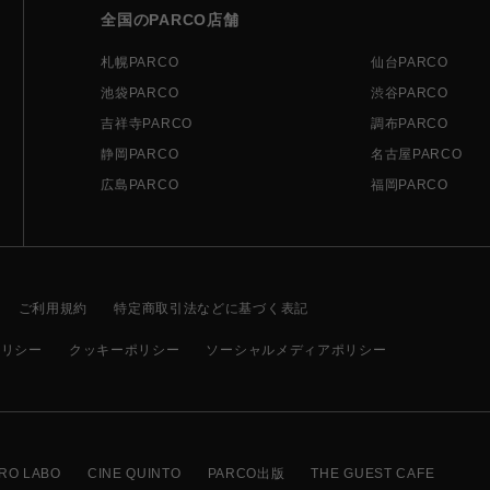
全国のPARCO店舗
札幌PARCO
仙台PARCO
池袋PARCO
渋谷PARCO
吉祥寺PARCO
調布PARCO
静岡PARCO
名古屋PARCO
広島PARCO
福岡PARCO
ご利用規約
特定商取引法などに基づく表記
ポリシー
クッキーポリシー
ソーシャルメディアポリシー
RO LABO
CINE QUINTO
PARCO出版
THE GUEST CAFE