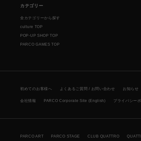
カテゴリー
全カテゴリーから探す
culture TOP
POP-UP SHOP TOP
PARCO GAMES TOP
初めてのお客様へ
よくあるご質問 / お問い合わせ
お知らせ
会社情報
PARCO Corporate Site (English)
プライバシー
PARCO ART
PARCO STAGE
CLUB QUATTRO
QUATT