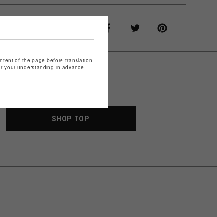
ontent of the page before translation.
for your understanding in advance.
SHOP TOP