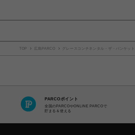
TOP
広島PARCO
グレースコンチネンタル・ザ・バンケット
PARCOポイント
全国のPARCOやONLINE PARCOで
貯まる＆使える