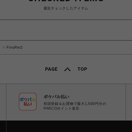
最近チェックしたアイテム
FinuRei2
ポケパル払い
初回登録＆お買物で最大1,500円分の
PARCOポイント進呈