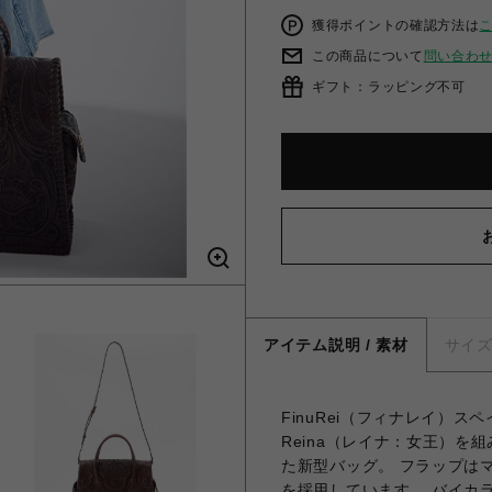
獲得ポイントの確認方法は
この商品について
問い合わ
ギフト：ラッピング不可
アイテム説明 / 素材
サイ
FinuRei（フィナレイ）ス
Reina（レイナ：女王）を
た新型バッグ。 フラップは
を採用しています。 バイカ