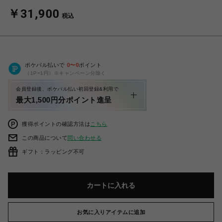
￥31,900
税込
ポケパル払いで
0
〜
0
ポイント
（1P=1円）※キャンペーン分除く
会員登録後、ポケパル払い初回登録&利用で
最大1,500円分ポイント進呈
獲得ポイントの確認方法は
こちら
この商品について
問い合わせる
ギフト：ラッピング不可
カートに入れる
お気に入りアイテムに追加