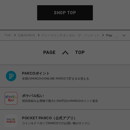
SHOP TOP
TOP
広島PARCO
グレースコンチネンタル・ザ・バンケット
Flap
…
Wallet TH
PARCOポイント
全国のPARCOやONLINE PARCOで貯まる＆使える
ポケパル払い
初回登録＆お買物で最大1,500円分のPARCOポイント進呈
POCKET PARCO（公式アプリ）
コイン＆クーポンでPARCOでのお買い物がオトクに