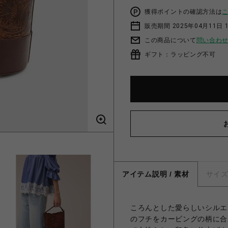
獲得ポイントの確認方法は
販売期間 2025年04月11日 
この商品について
問い合わ
ギフト：ラッピング不可
アイテム説明 / 素材
サイ
ころんとした愛らしいシルエ
のフチをカービングの柄に合