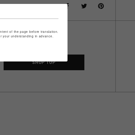
ontent of the page before translation.
for your understanding in advance.
SHOP TOP