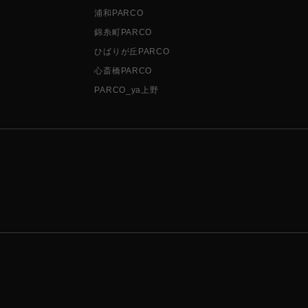
浦和PARCO
錦糸町PARCO
ひばりが丘PARCO
心斎橋PARCO
PARCO_ya上野