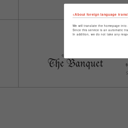
<About foreign language trans
We will translate the homepage into 
Since this service is an automatic tr
In addition, we do not take any resp