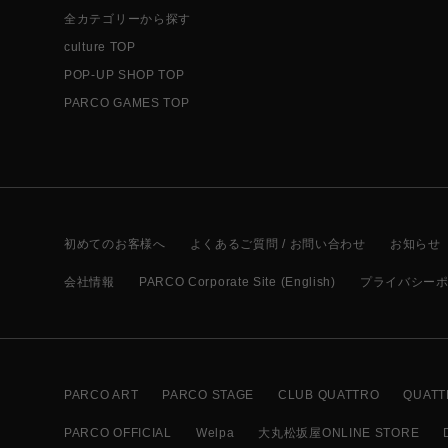
全カテゴリーから探す
culture TOP
POP-UP SHOP TOP
PARCO GAMES TOP
初めてのお客様へ
よくあるご質問 / お問い合わせ
お知らせ
会社情報
PARCO Corporate Site (English)
プライバシー
PARCO ART
PARCO STAGE
CLUB QUATTRO
QUATT
PARCO OFFICIAL
Welpa
大丸松坂屋ONLINE STORE