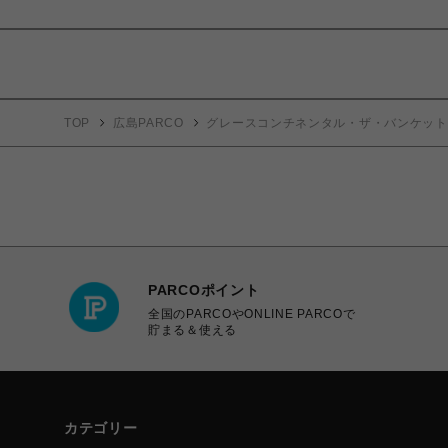
TOP
広島PARCO
グレースコンチネンタル・ザ・バンケット
PARCOポイント
全国のPARCOやONLINE PARCOで
貯まる＆使える
カテゴリー