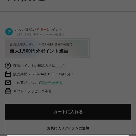
ポケパル払いで
0
〜
0
ポイント
（1P=1円）※キャンペーン分除く
会員登録後、ポケパル払い初回登録&利用で
最大1,500円分ポイント進呈
獲得ポイントの確認方法は
こちら
販売期間 2025年04月11日 10時00分 〜
この商品について
問い合わせる
ギフト：ラッピング不可
カートに入れる
お気に入りアイテムに追加