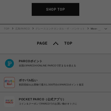
SHOP TOP
TOP
広島PARCO
グレースコンチネンタル・ザ・バンケット
Moon
…
Bag
PARCOポイント
全国のPARCOやONLINE PARCOで貯まる＆使える
ポケパル払い
初回登録＆お買物で最大1,500円分のPARCOポイント進呈
POCKET PARCO（公式アプリ）
コイン＆クーポンでPARCOでのお買い物がオトクに