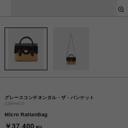
グレースコンチネンタル・ザ・バンケット
広島PARCO
Micro RattanBag
￥37,400
税込