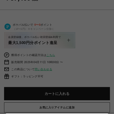
ポケパル払いで
0
〜
0
ポイント
（1P=1円）※キャンペーン分除く
会員登録後、ポケパル払い初回登録&利用で
最大1,500円分ポイント進呈
獲得ポイントの確認方法は
こちら
販売期間 2025年04月11日 10時00分 〜
この商品について
問い合わせる
ギフト：ラッピング不可
カートに入れる
お気に入りアイテムに追加