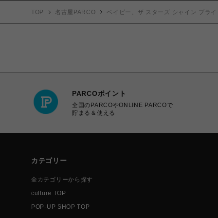
TOP
名古屋PARCO
ベイビー、ザ スターズ シャイン ブライ
PARCOポイント
全国のPARCOやONLINE PARCOで
貯まる＆使える
カテゴリー
全カテゴリーから探す
culture TOP
POP-UP SHOP TOP