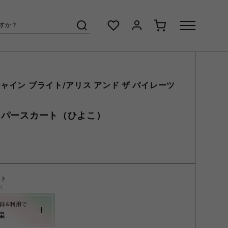
ャイン ブライト/アリス アンド ザ パイレーツ
ャンパースカート（ひよこ）
ント
く
録&利用で
呈