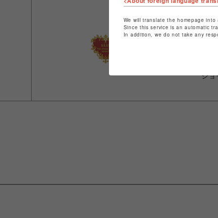
<About foreign language trans
ショ
We will translate the homepage into 
Since this service is an automatic tr
In addition, we do not take any resp
店舗
特定
ショ