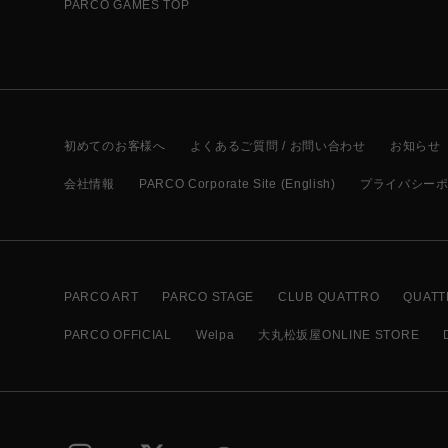
PARCO GAMES TOP
初めてのお客様へ
よくあるご質問 / お問い合わせ
お知らせ
会社情報
PARCO Corporate Site (English)
プライバシー
PARCO ART
PARCO STAGE
CLUB QUATTRO
QUATT
PARCO OFFICIAL
Welpa
大丸松坂屋ONLINE STORE