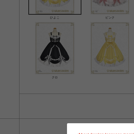
ひよこ
ピンク
クロ