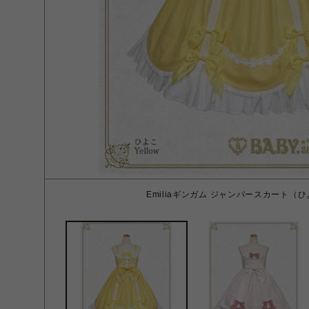
Emiliaギンガム ジャンパースカート（