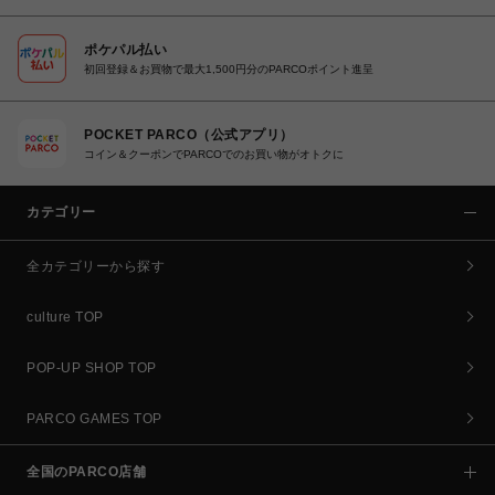
ポケパル払い
初回登録＆お買物で最大1,500円分のPARCOポイント進呈
POCKET PARCO（公式アプリ）
コイン＆クーポンでPARCOでのお買い物がオトクに
カテゴリー
全カテゴリーから探す
culture TOP
POP-UP SHOP TOP
PARCO GAMES TOP
全国のPARCO店舗