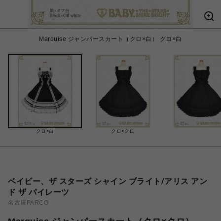
Marquise ジャンパースカート（クロ×白） クロ×白
クロ×白
クロ×クロ
ベイビー、ザ スターズ シャイン ブライト/アリス アン
ド ザ パイレーツ
名古屋PARCO