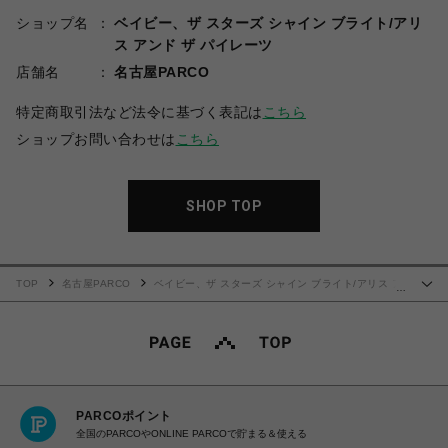
ショップ名
ベイビー、ザ スターズ シャイン ブライト/アリ
ス アンド ザ パイレーツ
店舗名
名古屋PARCO
特定商取引法など法令に基づく表記は
こちら
ショップお問い合わせは
こちら
SHOP TOP
TOP
名古屋PARCO
ベイビー、ザ スターズ シャイン ブライト/アリス ア
…
ンド ザ パイレーツ
Marquise ジャンパースカート（クロ×クロ）
PARCOポイント
全国のPARCOやONLINE PARCOで貯まる＆使える