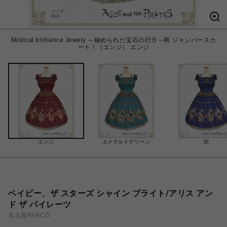
Mistical brilliance Jewely ～秘められた宝石の行方～柄 ジャンパースカ
ートⅠ（エンジ） エンジ
エンジ
エメラルドグリーン
紺
ベイビー、ザ スターズ シャイン ブライト/アリス アン
ド ザ パイレーツ
名古屋PARCO