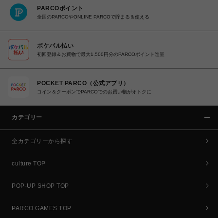
PARCOポイント
全国のPARCOやONLINE PARCOで貯まる＆使える
ポケパル払い
初回登録＆お買物で最大1,500円分のPARCOポイント進呈
POCKET PARCO（公式アプリ）
コイン＆クーポンでPARCOでのお買い物がオトクに
カテゴリー
全カテゴリーから探す
culture TOP
POP-UP SHOP TOP
PARCO GAMES TOP