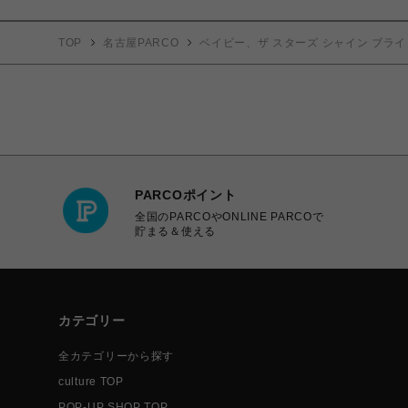
TOP
名古屋PARCO
ベイビー、ザ スターズ シャイン ブライ
PARCOポイント
全国のPARCOやONLINE PARCOで
貯まる＆使える
カテゴリー
全カテゴリーから探す
culture TOP
POP-UP SHOP TOP