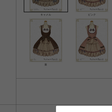
キャメル
ピンク
茶