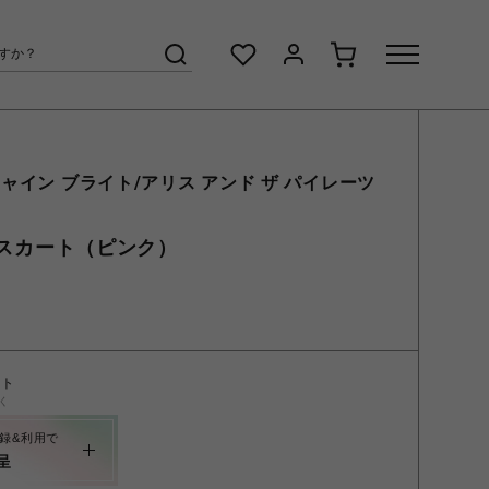
ャイン ブライト/アリス アンド ザ パイレーツ
ンパースカート（ピンク）
ント
く
録&利用で
呈