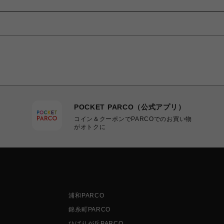
POCKET PARCO（公式アプリ）
コイン＆クーポンでPARCOでのお買い物
がオトクに
浦和PARCO
錦糸町PARCO
ひばりが丘PARCO