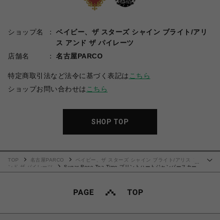
ショップ名
ベイビー、ザ スターズ シャイン ブライト/アリ
ス アンド ザ パイレーツ
店舗名
名古屋PARCO
特定商取引法など法令に基づく表記は
こちら
ショップお問い合わせは
こちら
SHOP TOP
TOP
名古屋PARCO
ベイビー、ザ スターズ シャイン ブライト/アリス ア
…
ンド ザ パイレーツ
Sugar Rose Tea Time プリントハートジャンパースカー
ト（サックス）