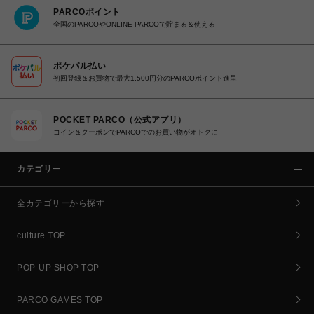
PARCOポイント
全国のPARCOやONLINE PARCOで貯まる＆使える
ポケパル払い
初回登録＆お買物で最大1,500円分のPARCOポイント進呈
POCKET PARCO（公式アプリ）
コイン＆クーポンでPARCOでのお買い物がオトクに
カテゴリー
全カテゴリーから探す
culture TOP
POP-UP SHOP TOP
PARCO GAMES TOP