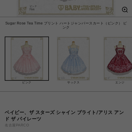
Sugar Rose Tea Time プリント ハートジャンパースカート（ピンク） ピ
ンク
ピンク
サックス
エンジ
ベイビー、ザ スターズ シャイン ブライト/アリス アン
ド ザ パイレーツ
名古屋PARCO