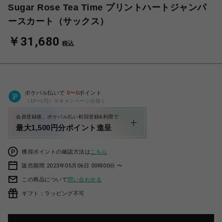
Sugar Rose Tea Time プリントハートジャンパ
ースカート（サックス）
￥31,680
税込
ポケパル払いで
0
〜
0
ポイント
（1P=1円）※キャンペーン分除く
会員登録後、ポケパル払い初回登録&利用で
最大1,500円分ポイント進呈
獲得ポイントの確認方法は
こちら
販売期間 2023年05月06日 00時00分 〜
この商品について
問い合わせる
ギフト：ラッピング不可