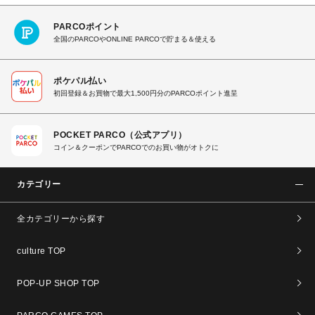
PARCOポイント
全国のPARCOやONLINE PARCOで貯まる＆使える
ポケパル払い
初回登録＆お買物で最大1,500円分のPARCOポイント進呈
POCKET PARCO（公式アプリ）
コイン＆クーポンでPARCOでのお買い物がオトクに
カテゴリー
全カテゴリーから探す
culture TOP
POP-UP SHOP TOP