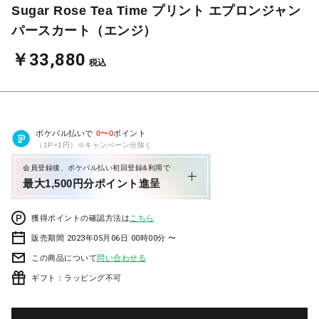
Sugar Rose Tea Time プリント エプロンジャン
パースカート（エンジ）
￥33,880
税込
ポケパル払いで
0
〜
0
ポイント
（1P=1円）※キャンペーン分除く
会員登録後、ポケパル払い初回登録&利用で
最大1,500円分ポイント進呈
獲得ポイントの確認方法は
こちら
販売期間 2023年05月06日 00時00分 〜
この商品について
問い合わせる
ギフト：ラッピング不可