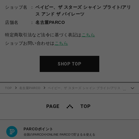
ショップ名
ベイビー、ザ スターズ シャイン ブライト/アリ
ス アンド ザ パイレーツ
店舗名
名古屋PARCO
特定商取引法など法令に基づく表記は
こちら
ショップお問い合わせは
こちら
SHOP TOP
TOP
名古屋PARCO
ベイビー、ザ スターズ シャイン ブライト/アリス ア
…
ンド ザ パイレーツ
シャーメインワンピース（クロ）
PARCOポイント
全国のPARCOやONLINE PARCOで貯まる＆使える