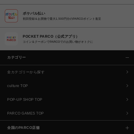
ポケパル払い
初回登録＆お買物で最大1,500円分のPARCOポイント進呈
POCKET PARCO（公式アプリ）
コイン＆クーポンでPARCOでのお買い物がオトクに
カテゴリー
全カテゴリーから探す
culture TOP
POP-UP SHOP TOP
PARCO GAMES TOP
全国のPARCO店舗