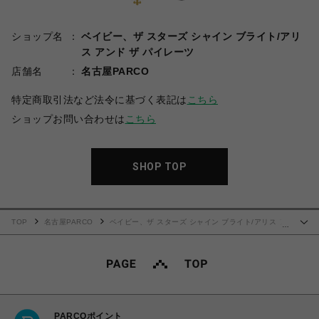
ショップ名
ベイビー、ザ スターズ シャイン ブライト/アリ
ス アンド ザ パイレーツ
店舗名
名古屋PARCO
特定商取引法など法令に基づく表記は
こちら
ショップお問い合わせは
こちら
SHOP TOP
TOP
名古屋PARCO
ベイビー、ザ スターズ シャイン ブライト/アリス ア
…
ンド ザ パイレーツ
Sweet My Secret Heart ワンピース（マスタード）
PARCOポイント