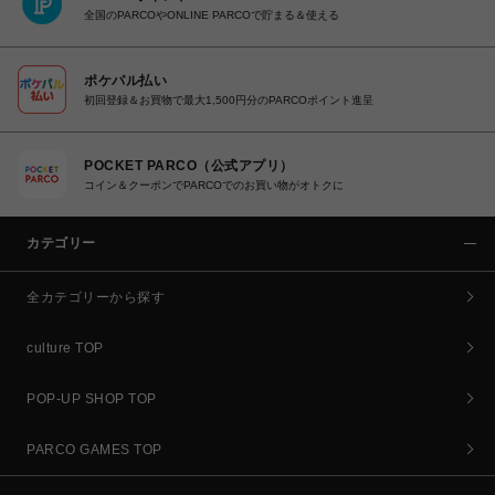
全国のPARCOやONLINE PARCOで貯まる＆使える
ポケパル払い
初回登録＆お買物で最大1,500円分のPARCOポイント進呈
POCKET PARCO（公式アプリ）
コイン＆クーポンでPARCOでのお買い物がオトクに
カテゴリー
全カテゴリーから探す
culture TOP
POP-UP SHOP TOP
PARCO GAMES TOP