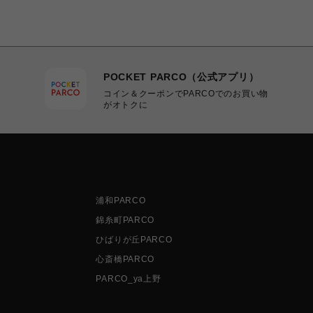
POCKET PARCO（公式アプリ）
コイン＆クーポンでPARCOでのお買い物
がオトクに
浦和PARCO
錦糸町PARCO
ひばりが丘PARCO
心斎橋PARCO
PARCO_ya上野