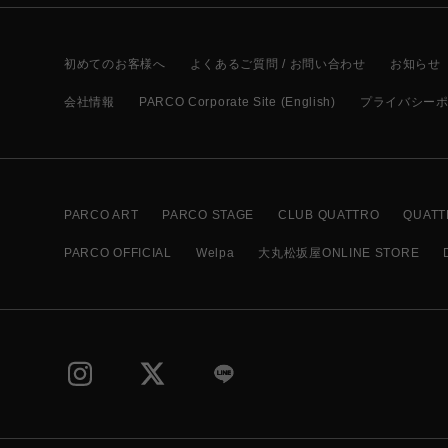
初めてのお客様へ
よくあるご質問 / お問い合わせ
お知らせ
会社情報
PARCO Corporate Site (English)
プライバシー
PARCO ART
PARCO STAGE
CLUB QUATTRO
QUATT
PARCO OFFICIAL
Welpa
大丸松坂屋ONLINE STORE