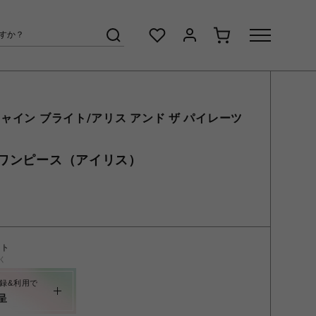
ャイン ブライト/アリス アンド ザ パイレーツ
ワンピース（アイリス）
ント
く
録&利用で
呈