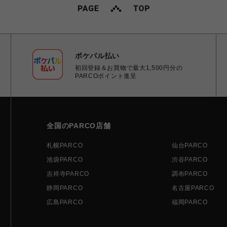
ポケパル払い
初回登録＆お買物で最大1,500円分の
PARCOポイント進呈
全国のPARCO店舗
札幌PARCO
仙台PARCO
池袋PARCO
渋谷PARCO
吉祥寺PARCO
調布PARCO
静岡PARCO
名古屋PARCO
広島PARCO
福岡PARCO