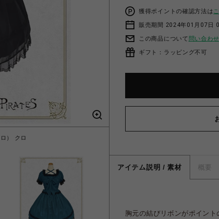
獲得ポイントの確認方法は
販売期間 2024年01月07日 
この商品について
問い合わ
ギフト：ラッピング不可
ロ） クロ
スリーピン
アイテム説明 / 素材
概要
胸元の結びリボンがポイント