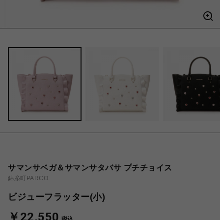
サマンサベガ＆サマンサタバサ プチチョイス
錦糸町PARCO
ビジューフラッター(小)
￥22,550
税込