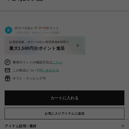
ポケパル払いで
0
〜
0
ポイント
（1P=1円）※キャンペーン分除く
会員登録後、ポケパル払い初回登録&利用で
最大1,500円分ポイント進呈
獲得ポイントの確認方法は
こちら
この商品について
問い合わせる
ギフト：ラッピング可
カートに入れる
お気に入りアイテムに追加
アイテム説明 / 素材