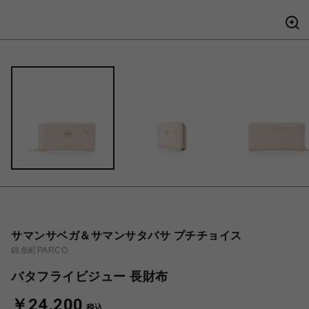
サマンサベガ＆サマンサタバサ プチチョイス
錦糸町PARCO
バタフライビジュー 長財布
￥24,200
税込