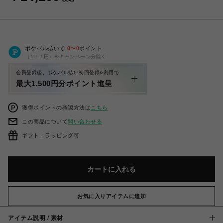
ポケパル払いで
0
〜
0
ポイント
（1P=1円）※キャンペーン分除く
会員登録後、ポケパル払い初回登録&利用で
最大1,500円分ポイント進呈
獲得ポイントの確認方法は
こちら
この商品について
問い合わせる
ギフト：ラッピング可
カートに入れる
お気に入りアイテムに追加
アイテム説明 / 素材