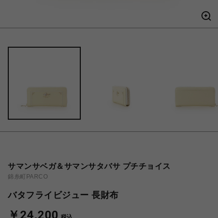
サマンサベガ＆サマンサタバサ プチチョイス
錦糸町PARCO
バタフライビジュー 長財布
￥24,200
税込