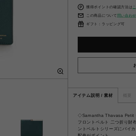
獲得ポイントの確認方法は
この商品について
問い合わ
ギフト：ラッピング可
アイテム説明 / 素材
概要
◇Samantha Thavasa 
フロントベルト 二つ折り財
ントベルトシリーズにバイカ
配色がポイント。