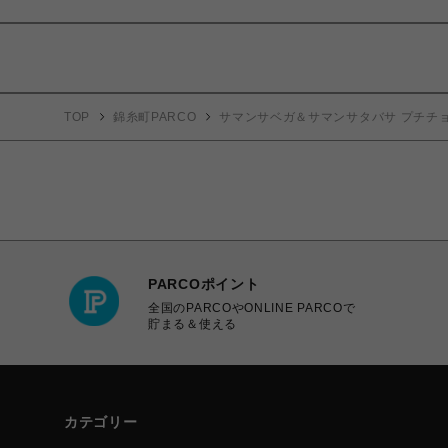
TOP
錦糸町PARCO
サマンサベガ＆サマンサタバサ プチチ
PARCOポイント
全国のPARCOやONLINE PARCOで
貯まる＆使える
カテゴリー