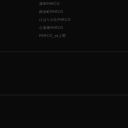
浦和PARCO
錦糸町PARCO
ひばりが丘PARCO
心斎橋PARCO
PARCO_ya上野