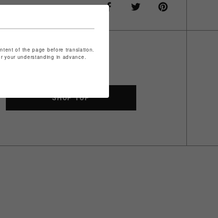
ontent of the page before translation.
for your understanding in advance.
SHOP TOP