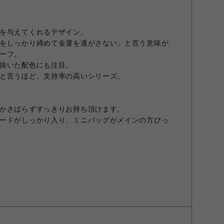
を与えてくれるデザイン。
をしっかり締めて金運を逃がさない」と言う意味が
ーフ。
抜いた配色にも注目。
と言うほど、支持率の高いシリーズ。
かさばらずすっきりお持ち頂けます。
ードがしっかり入り、ミニバッグがメインの方ぴっ