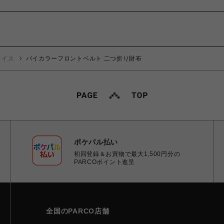
ョイス
バイカラーフロントベルト 二つ折り財布
ポケパル払い
初回登録＆お買物で最大1,500円分の
PARCOポイント進呈
全国のPARCO店舗