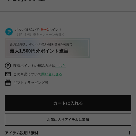
ポケパル払いで
0
〜
0
ポイント
（1P=1円）※キャンペーン分除く
会員登録後、ポケパル払い初回登録&利用で
最大1,500円分ポイント進呈
獲得ポイントの確認方法は
こちら
この商品について
問い合わせる
ギフト：ラッピング可
カートに入れる
お気に入りアイテムに追加
アイテム説明 / 素材