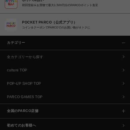
初回登録＆お買物で最大1,500円分のPARCOポイント進呈
POCKET PARCO（公式アプリ）
コイン＆クーポンでPARCOでのお買い物がオトクに
カテゴリー
全カテゴリーから探す
culture TOP
POP-UP SHOP TOP
PARCO GAMES TOP
全国のPARCO店舗
初めてのお客様へ