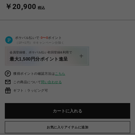
￥20,900
税込
ポケパル払いで
0
〜
0
ポイント
（1P=1円）※キャンペーン分除く
会員登録後、ポケパル払い初回登録&利用で
最大1,500円分ポイント進呈
獲得ポイントの確認方法は
こちら
この商品について
問い合わせる
ギフト：ラッピング可
カートに入れる
お気に入りアイテムに追加