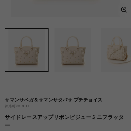
サマンサベガ＆サマンサタバサ プチチョイス
錦糸町PARCO
サイドレースアップリボンビジューミニフラッタ
ー