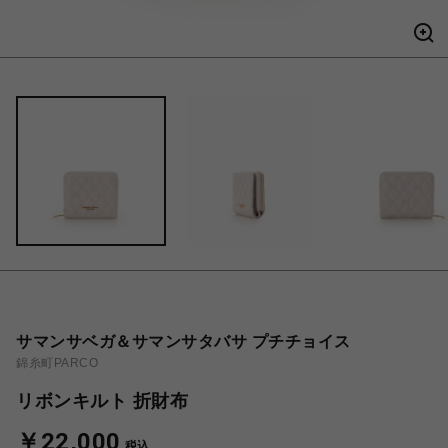
サマンサベガ＆サマンサタバサ プチチョイス
錦糸町PARCO
リボンキルト 折財布
￥22,000
税込