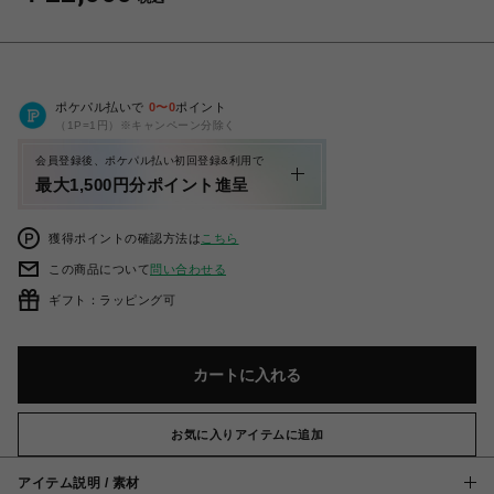
ポケパル払いで
0
〜
0
ポイント
（1P=1円）※キャンペーン分除く
会員登録後、ポケパル払い初回登録&利用で
最大1,500円分ポイント進呈
獲得ポイントの確認方法は
こちら
この商品について
問い合わせる
ギフト：ラッピング可
カートに入れる
お気に入りアイテムに追加
アイテム説明 / 素材