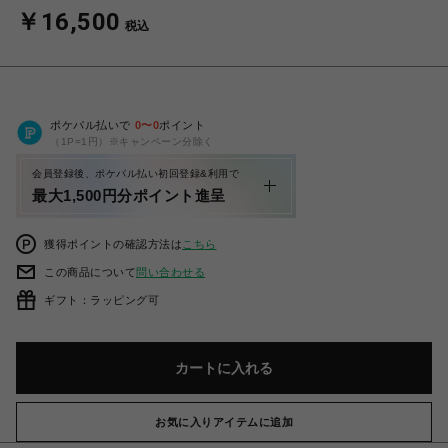
￥16,500
税込
ポケパル払いで
0
〜
0
ポイント
（1P=1円）※キャンペーン分除く
会員登録後、ポケパル払い初回登録&利用で
最大1,500円分ポイント進呈
獲得ポイントの確認方法は
こちら
この商品について
問い合わせる
ギフト：ラッピング可
カートに入れる
お気に入りアイテムに追加