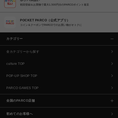
初回登録＆お買物で最大1,500円分のPARCOポイント進呈
POCKET PARCO（公式アプリ）
コイン＆クーポンでPARCOでのお買い物がオトクに
カテゴリー
全カテゴリーから探す
culture TOP
POP-UP SHOP TOP
PARCO GAMES TOP
全国のPARCO店舗
初めてのお客様へ