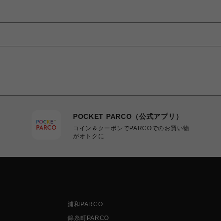
POCKET PARCO（公式アプリ）
コイン＆クーポンでPARCOでのお買い物
がオトクに
浦和PARCO
錦糸町PARCO