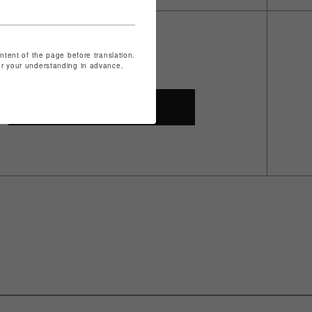
ontent of the page before translation.
for your understanding in advance.
SHOP TOP