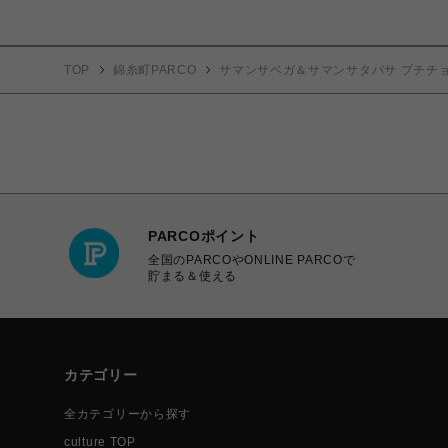
TOP
錦糸町PARCO
サマンサベガ＆サマンサタバサ プチチ
PARCOポイント
全国のPARCOやONLINE PARCOで
貯まる＆使える
カテゴリー
全カテゴリーから探す
culture TOP