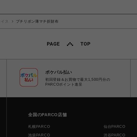
ョイス
プチリボン薄マチ折財布
ポケパル払い
初回登録＆お買物で最大1,500円分の
PARCOポイント進呈
全国のPARCO店舗
札幌PARCO
仙台PARCO
池袋PARCO
渋谷PARCO