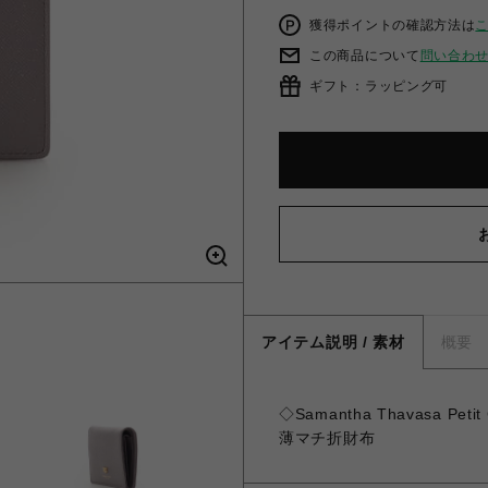
獲得ポイントの確認方法は
この商品について
問い合わ
ギフト：ラッピング可
アイテム説明 / 素材
概要
◇Samantha Thavasa 
薄マチ折財布