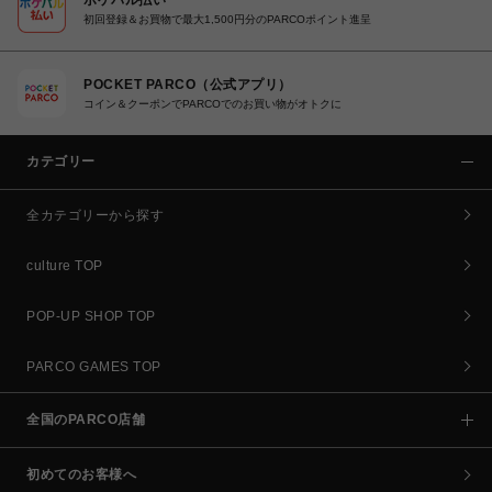
初回登録＆お買物で最大1,500円分のPARCOポイント進呈
POCKET PARCO（公式アプリ）
コイン＆クーポンでPARCOでのお買い物がオトクに
カテゴリー
全カテゴリーから探す
culture TOP
POP-UP SHOP TOP
PARCO GAMES TOP
全国のPARCO店舗
初めてのお客様へ