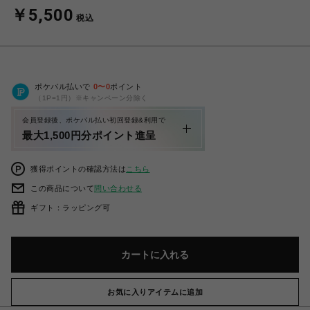
￥5,500
税込
ポケパル払いで
0
〜
0
ポイント
（1P=1円）※キャンペーン分除く
会員登録後、ポケパル払い初回登録&利用で
最大1,500円分ポイント進呈
獲得ポイントの確認方法は
こちら
この商品について
問い合わせる
ギフト：ラッピング可
カートに入れる
お気に入りアイテムに追加