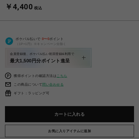
￥4,400
税込
ポケパル払いで
0
〜
0
ポイント
（1P=1円）※キャンペーン分除く
会員登録後、ポケパル払い初回登録&利用で
最大1,500円分ポイント進呈
獲得ポイントの確認方法は
こちら
この商品について
問い合わせる
ギフト：ラッピング可
カートに入れる
お気に入りアイテムに追加