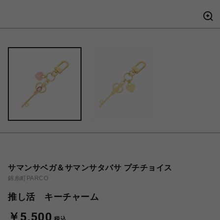
サマンサベガ＆サマンサタバサ プチチョイス
錦糸町PARCO
推し活 キーチャーム
￥5,500
税込