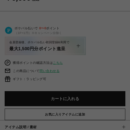
ポケパル払いで
0
〜
0
ポイント
（1P=1円）※キャンペーン分除く
会員登録後、ポケパル払い初回登録&利用で
最大1,500円分ポイント進呈
獲得ポイントの確認方法は
こちら
この商品について
問い合わせる
ギフト：ラッピング可
カートに入れる
お気に入りアイテムに追加
アイテム説明 / 素材