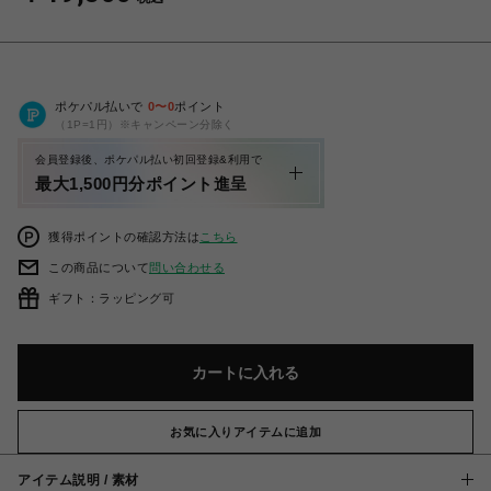
ポケパル払いで
0
〜
0
ポイント
（1P=1円）※キャンペーン分除く
会員登録後、ポケパル払い初回登録&利用で
最大1,500円分ポイント進呈
獲得ポイントの確認方法は
こちら
この商品について
問い合わせる
ギフト：ラッピング可
カートに入れる
お気に入りアイテムに追加
アイテム説明 / 素材