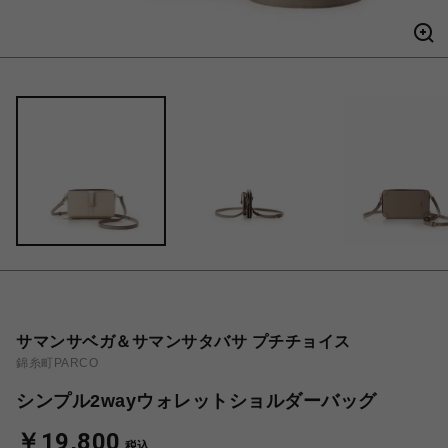
サマンサベガ＆サマンサタバサ プチチョイス
錦糸町PARCO
シンプル2wayウォレットショルダーバッグ
￥19,800
税込