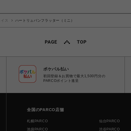
ョイス
ハートリュバンフラッター（ミニ）
ポケパル払い
初回登録＆お買物で最大1,500円分の
PARCOポイント進呈
全国のPARCO店舗
札幌PARCO
仙台PARCO
池袋PARCO
渋谷PARCO