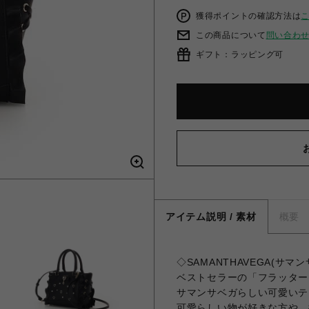
獲得ポイントの確認方法は
この商品について
問い合わ
ギフト：ラッピング可
アイテム説明 / 素材
概要
◇SAMANTHAVEGA(サ
ベストセラーの「フラッター
サマンサベガらしい可愛いテ
可愛らしい物が好きな方や、