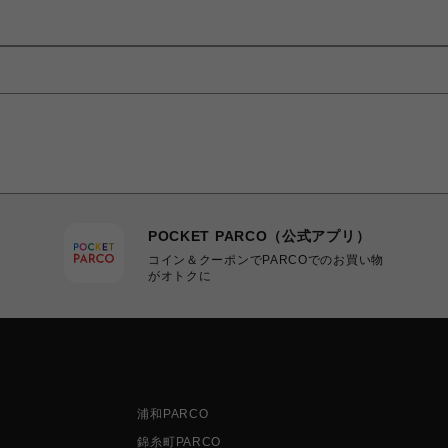
POCKET PARCO（公式アプリ）
コイン＆クーポンでPARCOでのお買い物
がオトクに
浦和PARCO
錦糸町PARCO