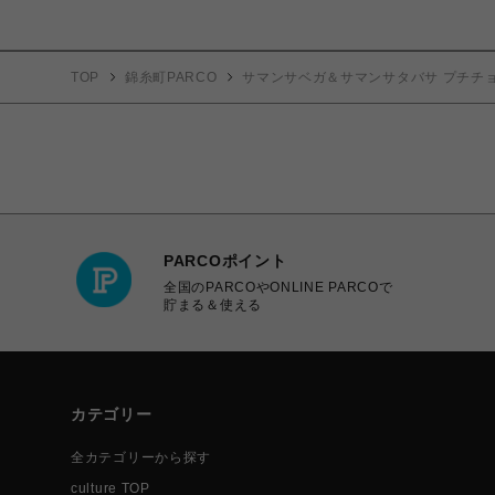
TOP
錦糸町PARCO
サマンサベガ＆サマンサタバサ プチチ
PARCOポイント
全国のPARCOやONLINE PARCOで
貯まる＆使える
カテゴリー
全カテゴリーから探す
culture TOP