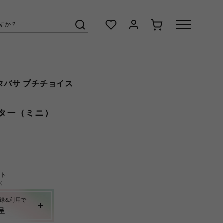
タバサ プチチョイス
ター（ミニ）
ント
く
録&利用で
呈