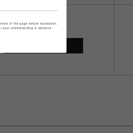
ontent of the page before translation.
for your understanding in advance.
SHOP TOP