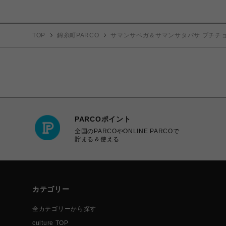
TOP
錦糸町PARCO
サマンサベガ＆サマンサタバサ プチチ
PARCOポイント
全国のPARCOやONLINE PARCOで
貯まる＆使える
カテゴリー
全カテゴリーから探す
culture TOP