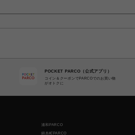
POCKET PARCO（公式アプリ）
コイン＆クーポンでPARCOでのお買い物
がオトクに
浦和PARCO
錦糸町PARCO