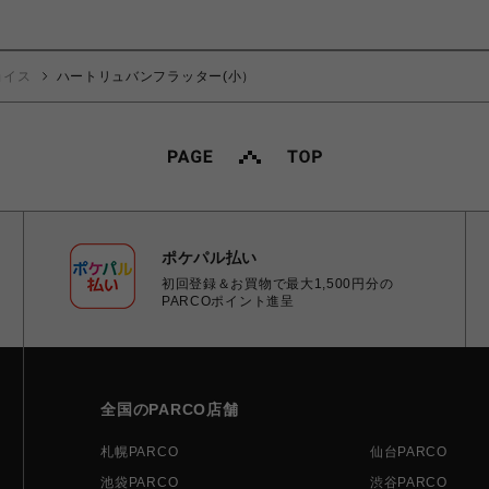
ョイス
ハートリュバンフラッター(小）
ポケパル払い
初回登録＆お買物で最大1,500円分の
PARCOポイント進呈
全国のPARCO店舗
札幌PARCO
仙台PARCO
池袋PARCO
渋谷PARCO