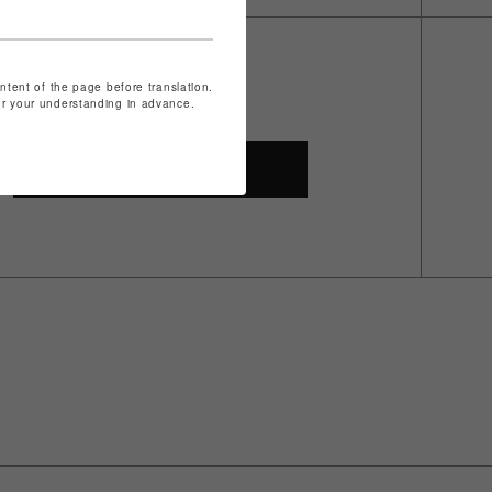
ontent of the page before translation.
for your understanding in advance.
SHOP TOP