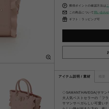
獲得ポイントの確認方法は
この商品について
問い合わ
ギフト：ラッピング可
アイテム説明 / 素材
概要
◇SAMANTHAVEGA(サ
大人気ベストセラーの「フラ
サマンサベガらしい可愛いテ
らしい物が好きな方や、推し